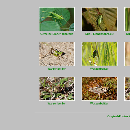
Gemeine Eichenschrecke
Südl. Eichenschrecke
Ku
Warzenbeißer
Warzenbeißer
Warzenbeißer
Warzenbeißer
Original-Photos 