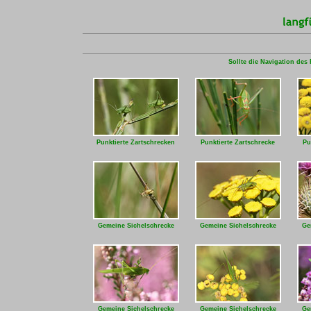
Sollte die Navigation des 
Punktierte Zartschrecken
Punktierte Zartschrecke
Pu
Gemeine Sichelschrecke
Gemeine Sichelschrecke
Ge
Gemeine Sichelschrecke
Gemeine Sichelschrecke
Ge