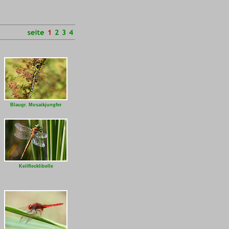
Blaugr. Mosaikjungfer
Keilflecklibelle