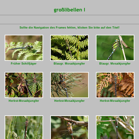
Sollte die Navigation des Frames fehlen, klicken Sie bitte auf den Titel!
Früher Schilfjäger
Blaugr. Mosaikjungfer
Blaugr. Mosaikjungfer
Herbst-Mosaikjungfer
Herbst-Mosaikjungfer
Herbst-Mosaikjungfer