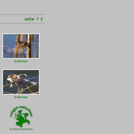
Erdkröten
Erdkröten